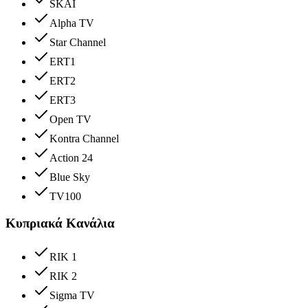
SKAI
Alpha TV
Star Channel
ERT1
ERT2
ERT3
Open TV
Kontra Channel
Action 24
Blue Sky
TV100
Κυπριακά Κανάλια
RIK 1
RIK 2
Sigma TV