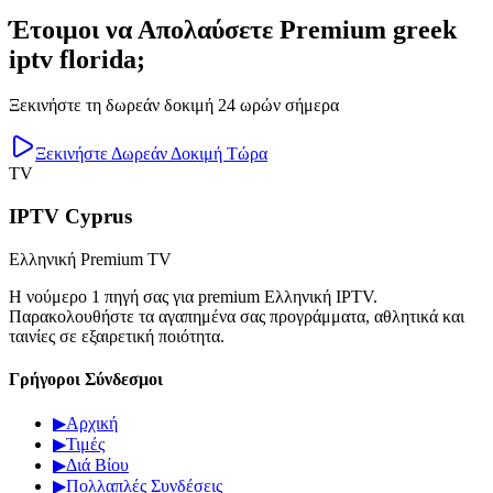
Έτοιμοι να Απολαύσετε Premium greek
iptv florida;
Ξεκινήστε τη δωρεάν δοκιμή 24 ωρών σήμερα
Ξεκινήστε Δωρεάν Δοκιμή Τώρα
TV
IPTV Cyprus
Ελληνική Premium TV
Η νούμερο 1 πηγή σας για premium Ελληνική IPTV.
Παρακολουθήστε τα αγαπημένα σας προγράμματα, αθλητικά και
ταινίες σε εξαιρετική ποιότητα.
Γρήγοροι Σύνδεσμοι
▶
Αρχική
▶
Τιμές
▶
Διά Βίου
▶
Πολλαπλές Συνδέσεις