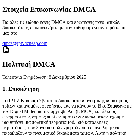
Στοιχεία Επικοινωνίας DMCA
Για όλες τις ειδοποιήσεις DMCA και ερωτήσεις πνευματικών
δικαιωμάτων, επικοινωνήστε με τον καθορισμένο αντιπρόσωπό
μας στο
dmca@iptv4cheap.com
Πολιτική DMCA
Τελευταία Ενημέρωση: 8 Δεκεμβρίου 2025
1. Επισκόπηση
Το IPTV Κύπρος σέβεται τα δικαιώματα διανοητικής ιδιοκτησίας
τρίτων και αναμένει οι χρήστες μας να κάνουν το ίδιο. Σύμφωνα με
τον Digital Millennium Copyright Act (DMCA) και άλλους
εφαρμοστέους νόμους περί πνευματικών δικαιωμάτων, έχουμε
υιοθετήσει μια πολιτική τερματισμού, υπό κατάλληλες
περιστάσεις, των λογαριασμών χρηστών που επανειλημμένα
παραβιάζουν τα πνευματικά δικαιώματα τρίτων. Αυτή η πολιτική