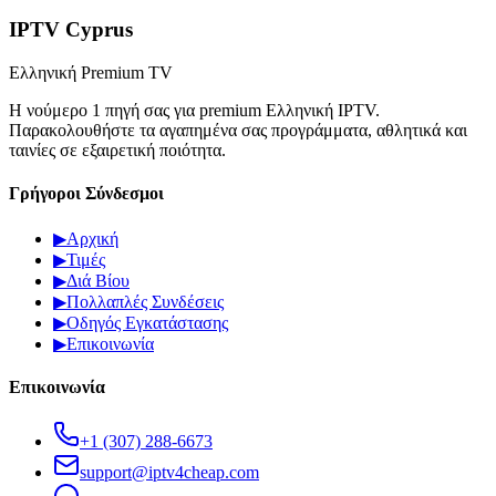
IPTV Cyprus
Ελληνική Premium TV
Η νούμερο 1 πηγή σας για premium Ελληνική IPTV.
Παρακολουθήστε τα αγαπημένα σας προγράμματα, αθλητικά και
ταινίες σε εξαιρετική ποιότητα.
Γρήγοροι Σύνδεσμοι
▶
Αρχική
▶
Τιμές
▶
Διά Βίου
▶
Πολλαπλές Συνδέσεις
▶
Οδηγός Εγκατάστασης
▶
Επικοινωνία
Επικοινωνία
+1 (307) 288-6673
support@iptv4cheap.com