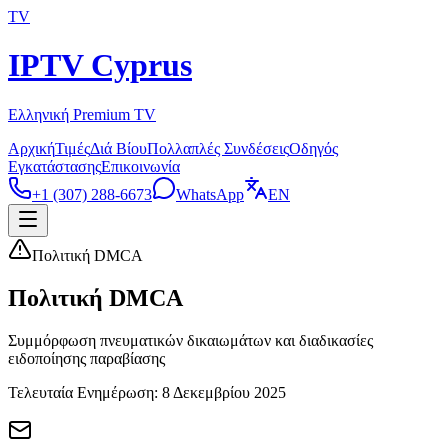
TV
IPTV Cyprus
Ελληνική Premium TV
Αρχική
Τιμές
Διά Βίου
Πολλαπλές Συνδέσεις
Οδηγός
Εγκατάστασης
Επικοινωνία
+1 (307) 288-6673
WhatsApp
EN
Πολιτική DMCA
Πολιτική DMCA
Συμμόρφωση πνευματικών δικαιωμάτων και διαδικασίες
ειδοποίησης παραβίασης
Τελευταία Ενημέρωση: 8 Δεκεμβρίου 2025