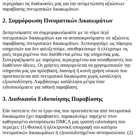
περιγράφει τις διαδικασίες μας για την αντιμετώπιση αξιώσεων
παραβίασης πνευματικών δικαιωμάτων.
2. Συμμόρφωση Πνευματικών Δικαιωμάτων
Δεσμευόμαστε να συμμορφωνόμαστε με το νόμο περί
πνευματικών δικαιωμάτων και να ανταποκρινόμαστε σε αξιώσεις
παραβίασης πνευματικών δικαιωμάτων. Λειτουργούμε ως πάροχος
υπηρεσιών και δεν φιλοξενούμε, αποθηκεύουμε ή ελέγχουμε τις
ροές περιεχομένου που διατίθενται μέσω της υπηρεσίας μας.
Συνεργαζόμαστε με παρόχους περιεχομένου και συναθροιστές που
διαθέτουν άδειες. Οι χρήστες απαγορεύεται να χρησιμοποιούν την
υπηρεσία μας για πρόσβαση, διανομή ή κοινή χρήση υλικού που
προστατεύεται από πνευματικά δικαιώματα χωρίς κατάλληλη
εξουσιοδότηση. Λαμβάνουμε κατάλληλα μέτρα όταν
ειδοποιούμαστε για πιθανή παραβίαση.
3. Διαδικασία Ειδοποίησης Παραβίασης
Εάν πιστεύετε ότι το έργο σας που προστατεύεται από πνευματικά
δικαιώματα έχει παραβιαστεί, παρακαλούμε παρέχετε στον
καθορισμένο αντιπρόσωπο DMCA μας γραπτή ειδοποίηση που
περιέχει: (1) Φυσική ή ηλεκτρονική υπογραφή του κατόχου
πνευματικών δικαιωμάτων ή εξουσιοδοτημένου αντιπροσώπου. (2)