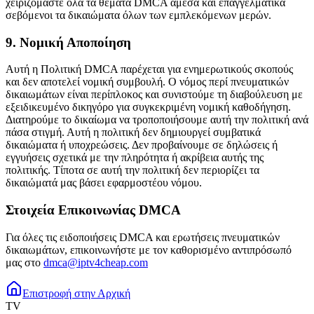
χειριζόμαστε όλα τα θέματα DMCA άμεσα και επαγγελματικά
σεβόμενοι τα δικαιώματα όλων των εμπλεκόμενων μερών.
9. Νομική Αποποίηση
Αυτή η Πολιτική DMCA παρέχεται για ενημερωτικούς σκοπούς
και δεν αποτελεί νομική συμβουλή. Ο νόμος περί πνευματικών
δικαιωμάτων είναι περίπλοκος και συνιστούμε τη διαβούλευση με
εξειδικευμένο δικηγόρο για συγκεκριμένη νομική καθοδήγηση.
Διατηρούμε το δικαίωμα να τροποποιήσουμε αυτή την πολιτική ανά
πάσα στιγμή. Αυτή η πολιτική δεν δημιουργεί συμβατικά
δικαιώματα ή υποχρεώσεις. Δεν προβαίνουμε σε δηλώσεις ή
εγγυήσεις σχετικά με την πληρότητα ή ακρίβεια αυτής της
πολιτικής. Τίποτα σε αυτή την πολιτική δεν περιορίζει τα
δικαιώματά μας βάσει εφαρμοστέου νόμου.
Στοιχεία Επικοινωνίας DMCA
Για όλες τις ειδοποιήσεις DMCA και ερωτήσεις πνευματικών
δικαιωμάτων, επικοινωνήστε με τον καθορισμένο αντιπρόσωπό
μας στο
dmca@iptv4cheap.com
Επιστροφή στην Αρχική
TV