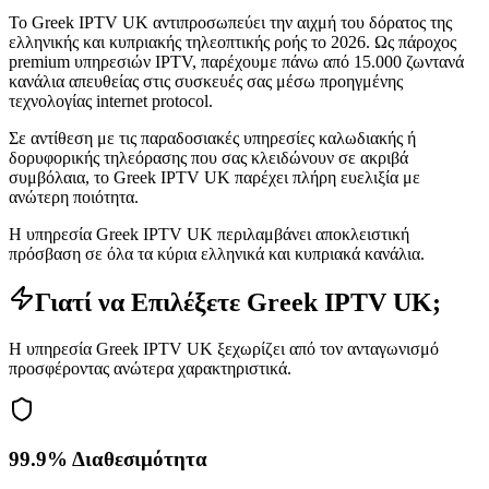
Το Greek IPTV UK αντιπροσωπεύει την αιχμή του δόρατος της
ελληνικής και κυπριακής τηλεοπτικής ροής το 2026. Ως πάροχος
premium υπηρεσιών IPTV, παρέχουμε πάνω από 15.000 ζωντανά
κανάλια απευθείας στις συσκευές σας μέσω προηγμένης
τεχνολογίας internet protocol.
Σε αντίθεση με τις παραδοσιακές υπηρεσίες καλωδιακής ή
δορυφορικής τηλεόρασης που σας κλειδώνουν σε ακριβά
συμβόλαια, το Greek IPTV UK παρέχει πλήρη ευελιξία με
ανώτερη ποιότητα.
Η υπηρεσία Greek IPTV UK περιλαμβάνει αποκλειστική
πρόσβαση σε όλα τα κύρια ελληνικά και κυπριακά κανάλια.
Γιατί να Επιλέξετε Greek IPTV UK;
Η υπηρεσία Greek IPTV UK ξεχωρίζει από τον ανταγωνισμό
προσφέροντας ανώτερα χαρακτηριστικά.
99.9% Διαθεσιμότητα