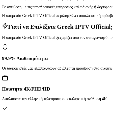
Σε αντίθεση με τις παραδοσιακές υπηρεσίες καλωδιακής ή δορυφορι
Η υπηρεσία Greek IPTV Official περιλαμβάνει αποκλειστική πρόσβα
Γιατί να Επιλέξετε Greek IPTV Official;
Η υπηρεσία Greek IPTV Official ξεχωρίζει από τον ανταγωνισμό π
99.9% Διαθεσιμότητα
Οι διακομιστές μας εξασφαλίζουν αδιάλειπτη πρόσβαση στα αγαπημ
Ποιότητα 4K/FHD/HD
Απολαύστε την ελληνική τηλεόραση σε εκπληκτική ανάλυση 4K.