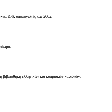
es, iOS, υπολογιστές και άλλα.
τράωρο.
νή βιβλιοθήκη ελληνικών και κυπριακών καναλιών.