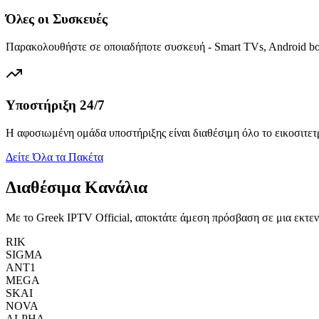
Όλες οι Συσκευές
Παρακολουθήστε σε οποιαδήποτε συσκευή - Smart TVs, Android box
Υποστήριξη 24/7
Η αφοσιωμένη ομάδα υποστήριξης είναι διαθέσιμη όλο το εικοσιτε
Δείτε Όλα τα Πακέτα
Διαθέσιμα Κανάλια
Με το Greek IPTV Official, αποκτάτε άμεση πρόσβαση σε μια εκτε
RIK
SIGMA
ANT1
MEGA
SKAI
NOVA
ALPHA