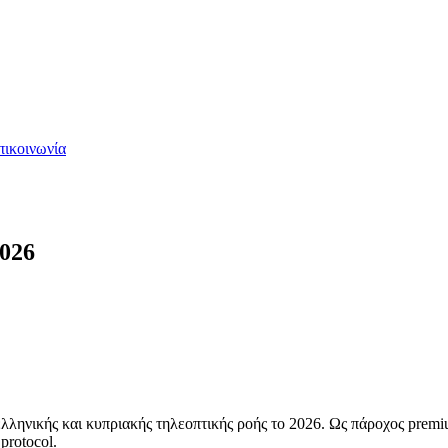
πικοινωνία
2026
 ελληνικής και κυπριακής τηλεοπτικής ροής το 2026. Ως πάροχος pr
protocol.