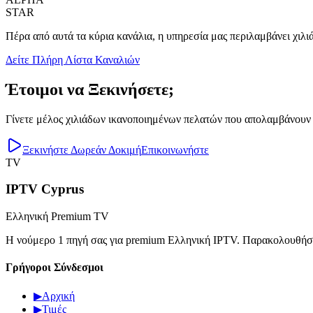
STAR
Πέρα από αυτά τα κύρια κανάλια, η υπηρεσία μας περιλαμβάνει χιλιά
Δείτε Πλήρη Λίστα Καναλιών
Έτοιμοι να Ξεκινήσετε;
Γίνετε μέλος χιλιάδων ικανοποιημένων πελατών που απολαμβάνουν 
Ξεκινήστε Δωρεάν Δοκιμή
Επικοινωνήστε
TV
IPTV Cyprus
Ελληνική Premium TV
Η νούμερο 1 πηγή σας για premium Ελληνική IPTV. Παρακολουθήστε 
Γρήγοροι Σύνδεσμοι
▶
Αρχική
▶
Τιμές