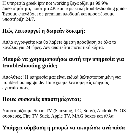
Η υπηρεσία greek iptv not working ξεχωρίζει με 99.9%
διαθεσιμότητα, ποιότητα 4K και περιεκτική troubleshooting guide.
Έχουμε επενδύσει σε premium υποδομή και προσφέρουμε
υποστήριξη 24/7.
Πώς λειτουργεί η δωρεάν δοκιμή;
Απλά εγγραφείτε και θα λάβετε άμεση πρόσβαση σε όλα τα
κανάλια για 24 ώρες. Δεν απαιτείται πιστωτική κάρτα.
Μπορώ να χρησιμοποιήσω αυτή την υπηρεσία για
troubleshooting guide;
Απολύτως! Η υπηρεσία μας είναι ειδικά βελτιστοποιημένη για
troubleshooting guide. Παρέχουμε λεπτομερείς οδηγούς
εγκατάστασης.
Ποιες συσκευές υποστηρίζονται;
Υποστηρίζουμε Smart TV (Samsung, LG, Sony), Android & iOS
συσκευές, Fire TV Stick, Apple TV, MAG boxes και άλλα.
Υπάρχει σύμβαση ή μπορώ να ακυρώσω ανά πάσα