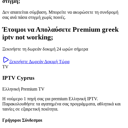
στιγμή;
Δεν απαιτείται σύμβαση. Μπορείτε να ακυρώσετε τη συνδρομή
σας ανά πάσα στιγμή χωρίς ποινές.
Έτοιμοι να Απολαύσετε Premium greek
iptv not working;
Ξεκινήστε τη δωρεάν δοκιμή 24 ωρών σήμερα
Ξεκινήστε Δωρεάν Δοκιμή Τώρα
TV
IPTV Cyprus
Ελληνική Premium TV
Η νούμερο 1 πηγή σας για premium Ελληνική IPTV.
Παρακολουθήστε τα αγαπημένα σας προγράμματα, αθλητικά και
ταινίες σε εξαιρετική ποιότητα.
Γρήγοροι Σύνδεσμοι