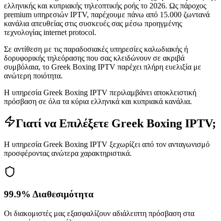
ελληνικής και κυπριακής τηλεοπτικής ροής το 2026. Ως πάροχος
premium υπηρεσιών IPTV, παρέχουμε πάνω από 15.000 ζωντανά
κανάλια απευθείας στις συσκευές σας μέσω προηγμένης
τεχνολογίας internet protocol.
Σε αντίθεση με τις παραδοσιακές υπηρεσίες καλωδιακής ή
δορυφορικής τηλεόρασης που σας κλειδώνουν σε ακριβά
συμβόλαια, το Greek Boxing IPTV παρέχει πλήρη ευελιξία με
ανώτερη ποιότητα.
Η υπηρεσία Greek Boxing IPTV περιλαμβάνει αποκλειστική
πρόσβαση σε όλα τα κύρια ελληνικά και κυπριακά κανάλια.
Γιατί να Επιλέξετε Greek Boxing IPTV;
Η υπηρεσία Greek Boxing IPTV ξεχωρίζει από τον ανταγωνισμό
προσφέροντας ανώτερα χαρακτηριστικά.
99.9% Διαθεσιμότητα
Οι διακομιστές μας εξασφαλίζουν αδιάλειπτη πρόσβαση στα