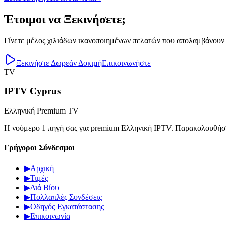
Έτοιμοι να Ξεκινήσετε;
Γίνετε μέλος χιλιάδων ικανοποιημένων πελατών που απολαμβάνουν 
Ξεκινήστε Δωρεάν Δοκιμή
Επικοινωνήστε
TV
IPTV Cyprus
Ελληνική Premium TV
Η νούμερο 1 πηγή σας για premium Ελληνική IPTV. Παρακολουθήστε 
Γρήγοροι Σύνδεσμοι
▶
Αρχική
▶
Τιμές
▶
Διά Βίου
▶
Πολλαπλές Συνδέσεις
▶
Οδηγός Εγκατάστασης
▶
Επικοινωνία