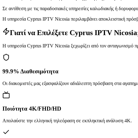
Σε αντίθεση με τις παραδοσιακές υπηρεσίες καλωδιακής ή δορυφορι
Η υπηρεσία Cyprus IPTV Nicosia περιλαμβάνει αποκλειστική πρόσβ
Γιατί να Επιλέξετε Cyprus IPTV Nicosia
Η υπηρεσία Cyprus IPTV Nicosia ξεχωρίζει από τον ανταγωνισμό π
99.9% Διαθεσιμότητα
Οι διακομιστές μας εξασφαλίζουν αδιάλειπτη πρόσβαση στα αγαπημ
Ποιότητα 4K/FHD/HD
Απολαύστε την ελληνική τηλεόραση σε εκπληκτική ανάλυση 4K.