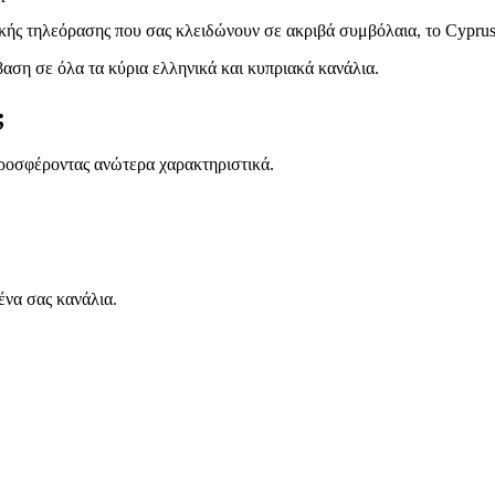
κής τηλεόρασης που σας κλειδώνουν σε ακριβά συμβόλαια, το Cyprus
αση σε όλα τα κύρια ελληνικά και κυπριακά κανάλια.
;
ροσφέροντας ανώτερα χαρακτηριστικά.
ένα σας κανάλια.