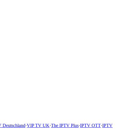
 Deutschland
·
VIP TV UK
·
The IPTV Plus
·
IPTV OTT
·
IPTV