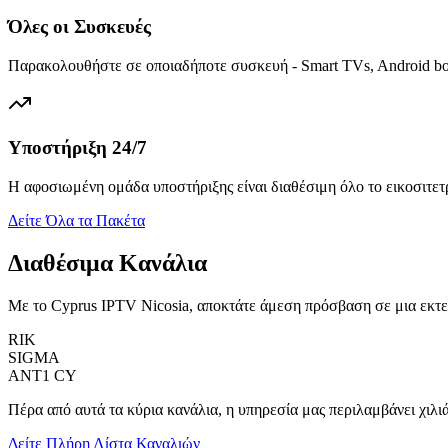
Όλες οι Συσκευές
Παρακολουθήστε σε οποιαδήποτε συσκευή - Smart TVs, Android box
Υποστήριξη 24/7
Η αφοσιωμένη ομάδα υποστήριξης είναι διαθέσιμη όλο το εικοσιτε
Δείτε Όλα τα Πακέτα
Διαθέσιμα Κανάλια
Με το Cyprus IPTV Nicosia, αποκτάτε άμεση πρόσβαση σε μια εκτε
RIK
SIGMA
ANT1 CY
Πέρα από αυτά τα κύρια κανάλια, η υπηρεσία μας περιλαμβάνει χιλιά
Δείτε Πλήρη Λίστα Καναλιών