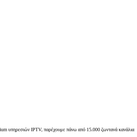
emium υπηρεσιών IPTV, παρέχουμε πάνω από 15.000 ζωντανά κανάλια